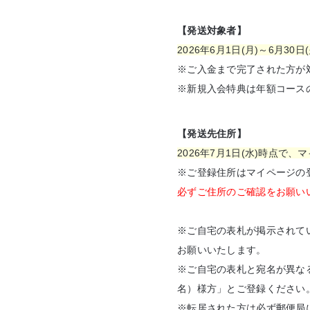
【発送対象者】
2026年6月1日(月)～6月3
※ご入金まで完了された方が
※新規入会特典は年額コース
【発送先住所】
2026年7月1日(水)時点
※ご登録住所はマイページの登録
必ずご住所のご確認をお願い
※ご自宅の表札が掲示されて
お願いいたします。
※ご自宅の表札と宛名が異な
名）様方」とご登録ください
※転居された方は必ず郵便局