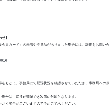
わせ】
ル会員カード）の未着や不良品がありました場合には、詳細をお問い
/9616
容をもとに、事務局にて配送状況を確認させていただき、事務局への
い場合は、戻りが確認でき次第の対応となります。
ただく場合がございますので予めご了承ください。