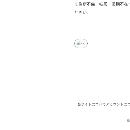
※住所不備・転居・長期不在
ださい。
前へ
当サイトについて
アカウントに
掲