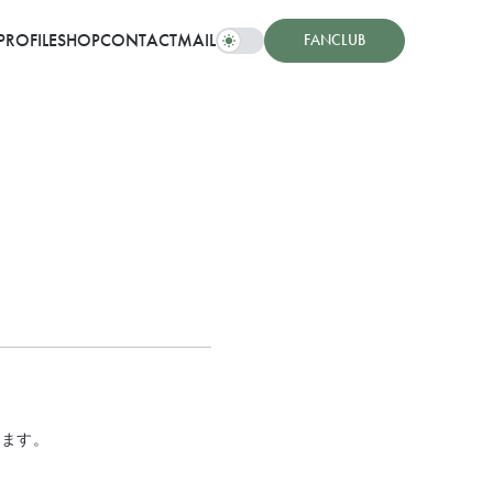
PROFILE
SHOP
CONTACT
MAIL
FANCLUB
します。