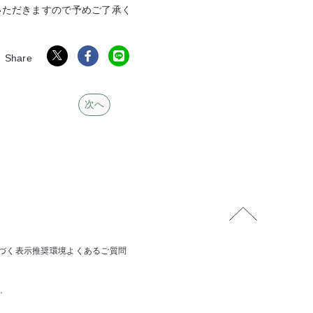
いただきますので予めご了承く
次へ
づく表示
推奨環境
よくあるご質問
す。