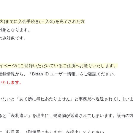
0日(火)までに入会手続き(＝入金)​を完了された方
対象となります。
のみ対象です。
で、マイページにご登録いただいているご住所へお送りいたします。
情報から、「Bitfan ID ユーザー情報」をご確認ください。
いたします。
いないと「あて所に尋ねあたりません」と事務局へ返送されてしまい
ると「表札違い」を理由に、発送物が返送されてしまいます。該当の方
。
に「転居届」（郵便局にあります）を提出してください。