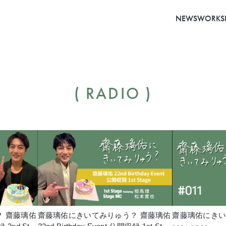
NEWS
WORKS
RADIO
 齋藤璃佑
齋藤璃佑にきいてみりゅう？ 齋藤璃佑
齋藤璃佑にきいて