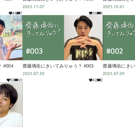
2025.11.07
2025.10.01
44
7
38
6
#004
齋藤璃佑にきいてみりゅう？ #003
齋藤璃佑にきいて
2025.07.30
2025.07.09
50
10
42
2