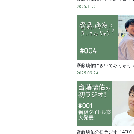
2025.11.21
齋藤璃佑にきいてみりゅう？ 
2025.09.24
齋藤璃佑の初ラジオ！#001