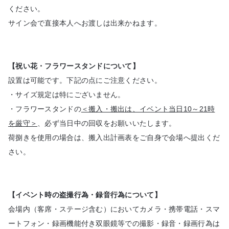
ください。
サイン会で直接本人へお渡しは出来かねます。
【祝い花・フラワースタンドについて】
設置は可能です。下記の点にご注意ください。
・サイズ規定は特にございません。
・フラワースタンドの
＜搬入・搬出は、イベント当日10～21時
を厳守＞
、必ず当日中の回収をお願いいたします。
荷捌きを使用の場合は、搬入出計画表をご自身で会場へ提出くだ
さい。
【イベント時の盗撮行為・録音行為について】
会場内（客席・ステージ含む）においてカメラ・携帯電話・スマ
ートフォン・録画機能付き双眼鏡等での撮影・録音・録画行為は