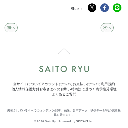
前へ
次へ
当サイトについて
アカウントについて
お支払いについて
利用規約
個人情報保護方針
お客さまへのお願い
特商法に基づく表示
推奨環境
よくあるご質問
掲載されているすべてのコンテンツ(記事、画像、音声データ、映像データ等)の無断転
載を禁じます。
© 2026 SaitoRyu Powered by
SKIYAKI Inc.