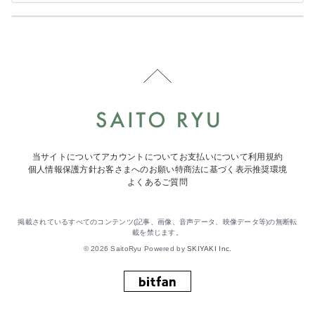
当サイトについて
アカウントについて
お支払いについて
利用規約
個人情報保護方針
お客さまへのお願い
特商法に基づく表示
推奨環境
よくあるご質問
掲載されているすべてのコンテンツ(記事、画像、音声データ、映像データ等)の無断転
載を禁じます。
© 2026 SaitoRyu Powered by
SKIYAKI Inc.