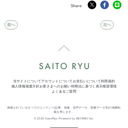
前へ
次へ
当サイトについて
アカウントについて
お支払いについて
利用規約
個人情報保護方針
お客さまへのお願い
特商法に基づく表示
推奨環境
よくあるご質問
掲載されているすべてのコンテンツ(記事、画像、音声データ、映像データ等)の無断転
載を禁じます。
© 2026 SaitoRyu Powered by
SKIYAKI Inc.