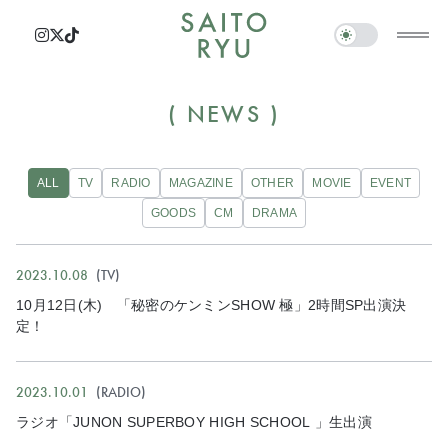
NEWS
ALL
TV
RADIO
MAGAZINE
OTHER
MOVIE
EVENT
GOODS
CM
DRAMA
2023.10.08
TV
10月12日(木) 「秘密のケンミンSHOW 極」2時間SP出演決
定！
2023.10.01
RADIO
ラジオ「JUNON SUPERBOY HIGH SCHOOL 」生出演