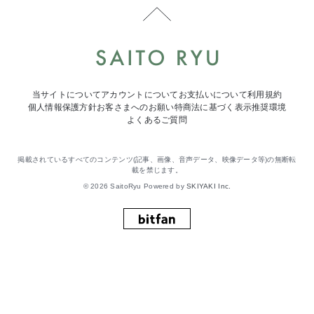
当サイトについて
アカウントについて
お支払いについて
利用規約
個人情報保護方針
お客さまへのお願い
特商法に基づく表示
推奨環境
よくあるご質問
掲載されているすべてのコンテンツ(記事、画像、音声データ、映像データ等)の無断転
載を禁じます。
© 2026 SaitoRyu Powered by
SKIYAKI Inc.