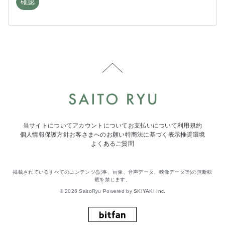
当サイトについて
アカウントについて
お支払いについて
利用規約
個人情報保護方針
お客さまへのお願い
特商法に基づく表示
推奨環境
よくあるご質問
掲載されているすべてのコンテンツ(記事、画像、音声データ、映像データ等)の無断転
載を禁じます。
© 2026 SaitoRyu Powered by
SKIYAKI Inc.